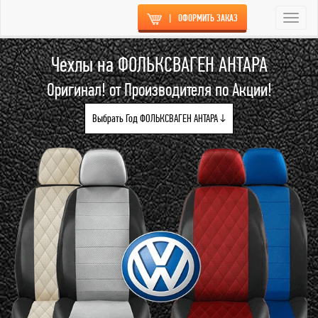
|
ОФОРМИТЬ ЗАКАЗ
Togg
navi
Чехлы на ФОЛЬКСВАГЕН АНТАРА
Оригинал! от Производителя по Акции!
Выбрать Год ФОЛЬКСВАГЕН АНТАРА ↓