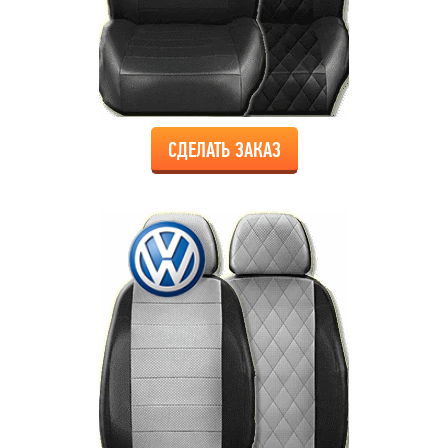
СДЕЛАТЬ ЗАКАЗ