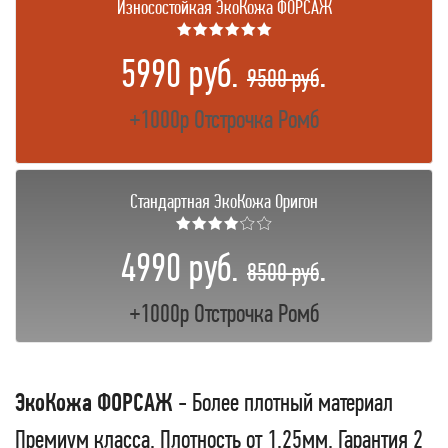
Износостойкая ЭкоКожа ФОРСАЖ
★★★★★★
5990 руб.
.
9500 руб
+1000р Отстрочка Ромб
Стандартная ЭкоКожа Оригон
★★★★☆☆
4990 руб.
.
8500 руб
+1000р Отстрочка Ромб
ЭкоКожа ФОРСАЖ
- Более плотный материал
Премиум класса. Плотность от 1,25мм. Гарантия 2