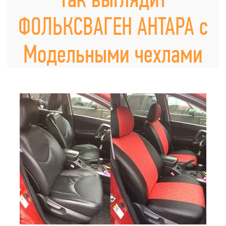
ФОЛЬКСВАГЕН АНТАРА с
Модельными чехлами