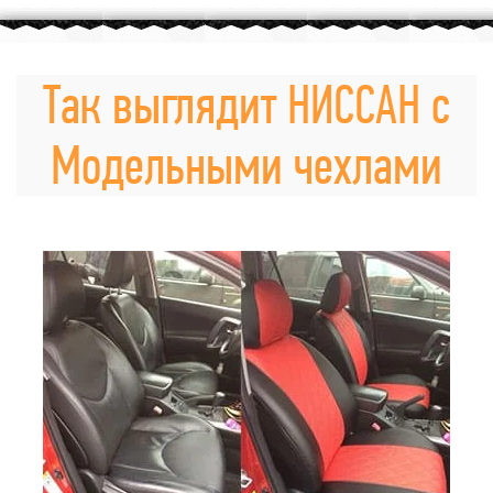
Так выглядит НИССАН с
Модельными чехлами