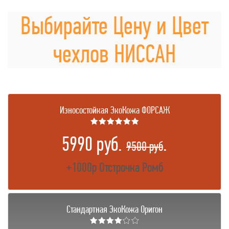
Выбирайте Цену и Цвет
чехлов НИССАН
Износостойкая ЭкоКожа ФОРСАЖ
★★★★★★
5990 руб.
.
9500 руб
+1000р Отстрочка Ромб
Стандартная ЭкоКожа Оригон
★★★★☆☆