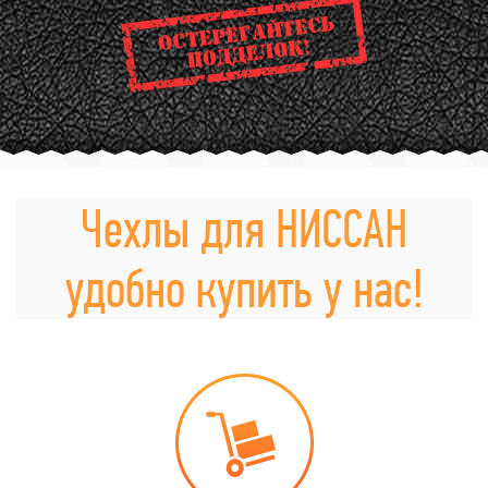
Чехлы для НИССАН
удобно купить у нас!